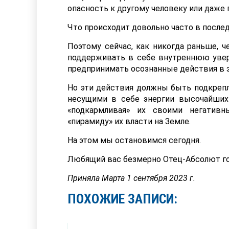
опасность к другому человеку или даже 
Что происходит довольно часто в после
Поэтому сейчас, как никогда раньше, ч
поддерживать в себе внутреннюю увер
предпринимать осознанные действия в э
Но эти действия должны быть подкрепл
несущими в себе энергии высочайших
«подкармливая» их своими негатив
«пирамиду» их власти на Земле.
На этом мы остановимся сегодня.
Любящий вас безмерно Отец-Абсолют го
Приняла Марта 1 сентября 2023 г.
ПОХОЖИЕ ЗАПИСИ: