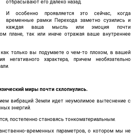
отбрасывают его далеко назад.
И особенно проявляется это сейчас, когда
временные рамки Перехода заметно сузились и
каждая ваша мысль или эмоция почти
ом плане, так или иначе отражая ваше внутреннее
, как только вы подумаете о чем-то плохом, в вашей
я негативного характера, причем необязательно
али.
физический миры почти схлопнулись.
нием вибраций Земли идет неумолимое вытеснение с
ных энергий.
тся, постепенно становясь тонкоматериальным.
ранственно-временных параметров, о котором мы не