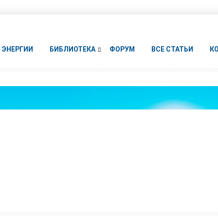
ЭНЕРГИИ
БИБЛИОТЕКА
ФОРУМ
ВСЕ СТАТЬИ
К