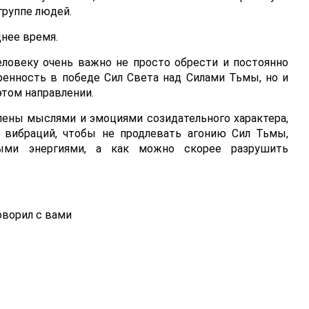
группе людей.
днее время.
еловеку очень важно не просто обрести и постоянно
енность в победе Сил Света над Силами Тьмы, но и
том направлении.
ены мыслями и эмоциями созидательного характера,
 вибраций, чтобы не продлевать агонию Сил Тьмы,
ными энергиями, а как можно скорее разрушить
ворил с вами