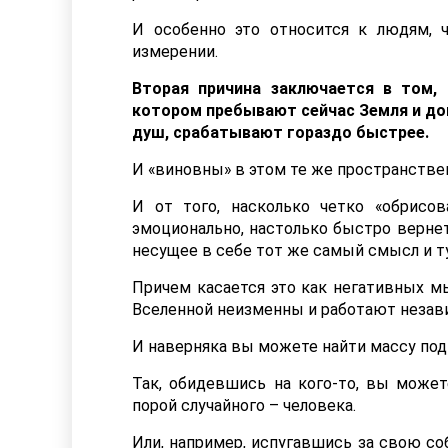
И особенно это относится к людям, 
измерении.
Вторая причина заключается в том,
котором пребывают сейчас Земля и до
душ, срабатывают гораздо быстрее.
И «виновны» в этом те же пространств
И от того, насколько четко «обрисо
эмоционально, настолько быстро вернет
несущее в себе тот же самый смысл и т
Причем касается это как негативных мы
Вселенной неизменны и работают незав
И наверняка вы можете найти массу по
Так, обидевшись на кого-то, вы може
порой случайного – человека.
Или, например, испугавшись за свою с