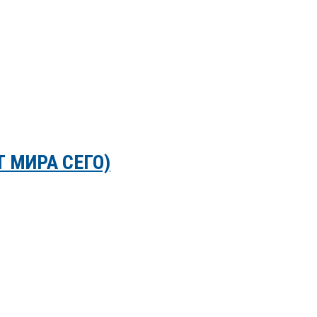
Т МИРА СЕГО)