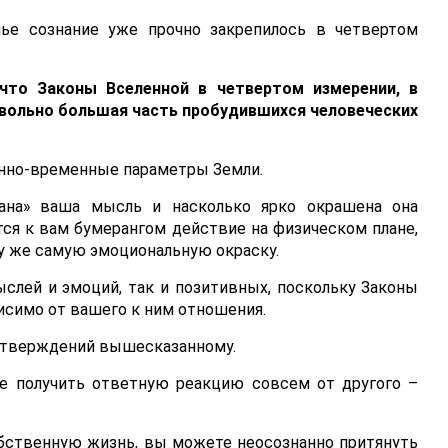
чье сознание уже прочно закрепилось в четвертом
 что Законы Вселенной в четвертом измерении, в
вольно большая часть пробудившихся человеческих
енно-временные параметры Земли.
вана» ваша мысль и насколько ярко окрашена она
ся к вам бумерангом действие на физическом плане,
у же самую эмоциональную окраску.
слей и эмоций, так и позитивных, поскольку Законы
исимо от вашего к ним отношения.
дтверждений вышесказанному.
те получить ответную реакцию совсем от другого –
обственную жизнь, вы можете неосознанно притянуть