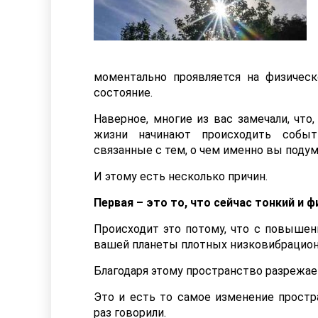
моментально проявляется на физическ
состояние.
Наверное, многие из вас замечали, что
жизни начинают происходить событи
связанные с тем, о чем именно вы подум
И этому есть несколько причин.
Первая – это то, что сейчас тонкий и 
Происходит это потому, что с повыше
вашей планеты плотных низковибрацион
Благодаря этому пространство разрежае
Это и есть то самое изменение прост
раз говорили.