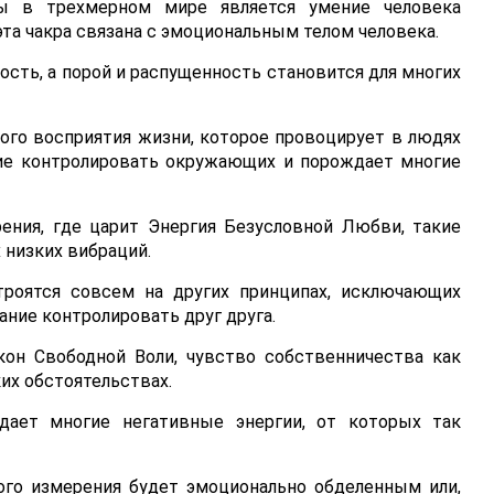
ы в трехмерном мире является умение человека
та чакра связана с эмоциональным телом человека.
ть, а порой и распущенность становится для многих
ного восприятия жизни, которое провоцирует в людях
ние контролировать окружающих и порождает многие
ения, где царит Энергия Безусловной Любви, такие
 низких вибраций.
роятся совсем на других принципах, исключающих
ние контролировать друг друга.
кон Свободной Воли, чувство собственничества как
их обстоятельствах.
дает многие негативные энергии, от которых так
того измерения будет эмоционально обделенным или,