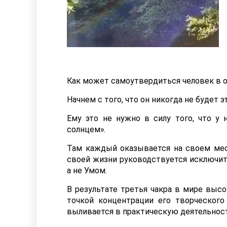
Как может самоутвердиться человек в 
Начнем с того, что он никогда не будет э
Ему это не нужно в силу того, что у
солнцем».
Там каждый оказывается на своем мест
своей жизни руководствуется исключите
а не Умом.
В результате третья чакра в мире высо
точкой концентрации его творческого
выливается в практическую деятельность