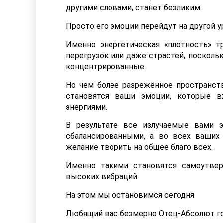
другими словами, станет безликим.
Просто его эмоции перейдут на другой 
Именно энергетическая «плотность» т
перегрузок или даже страстей, посколь
концентрированные.
Но чем более разрежённое пространст
становятся ваши эмоции, которые в
энергиями.
В результате все излучаемые вами э
сбалансированными, а во всех ваших
желание творить на общее благо всех.
Именно такими становятся самоутве
высоких вибраций.
На этом мы остановимся сегодня.
Любящий вас безмерно Отец-Абсолют го