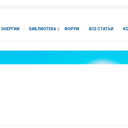
ЭНЕРГИИ
БИБЛИОТЕКА
ФОРУМ
ВСЕ СТАТЬИ
К