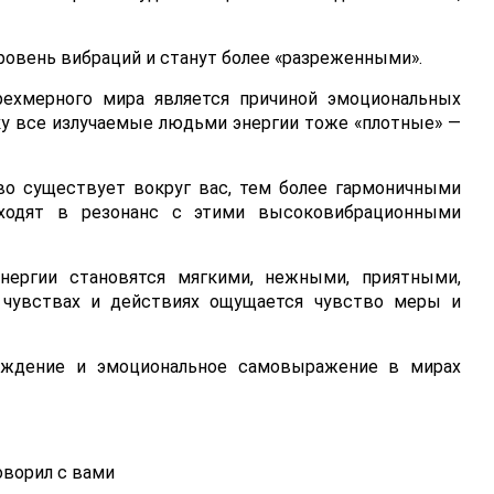
уровень вибраций и станут более «разреженными».
рехмерного мира является причиной эмоциональных
ку все излучаемые людьми энергии тоже «плотные» —
во существует вокруг вас, тем более гармоничными
ходят в резонанс с этими высоковибрационными
нергии становятся мягкими, нежными, приятными,
 чувствах и действиях ощущается чувство меры и
рждение и эмоциональное самовыражение в мирах
ворил с вами