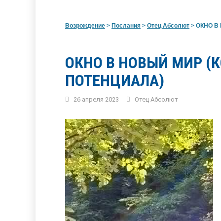
Возрождение
>
Послания
>
Отец Абсолют
>
ОКНО В 
ОКНО В НОВЫЙ МИР (
ПОТЕНЦИАЛА)
26 апреля 2023
Отец Абсолют