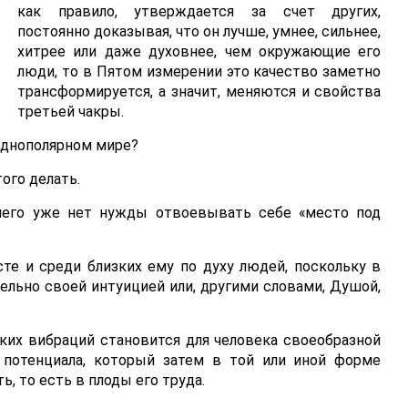
как правило, утверждается за счет других,
постоянно доказывая, что он лучше, умнее, сильнее,
хитрее или даже духовнее, чем окружающие его
люди, то в Пятом измерении это качество заметно
трансформируется, а значит, меняются и свойства
третьей чакры.
однополярном мире?
того делать.
 него уже нет нужды отвоевывать себе «место под
е и среди близких ему по духу людей, поскольку в
льно своей интуицией или, другими словами, Душой,
ких вибраций становится для человека своеобразной
 потенциала, который затем в той или иной форме
, то есть в плоды его труда.