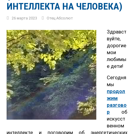
ИНТЕЛЛЕКТА НА ЧЕЛОВЕКА)
26 марта 2023
Отец Абсолют
Здравст
вуйте,
дорогие
мои
любимы
е дети!
Сегодня
мы
продол
жим
разгово
р
об
искусст
венном
интеллекте и поговорим об энергетических