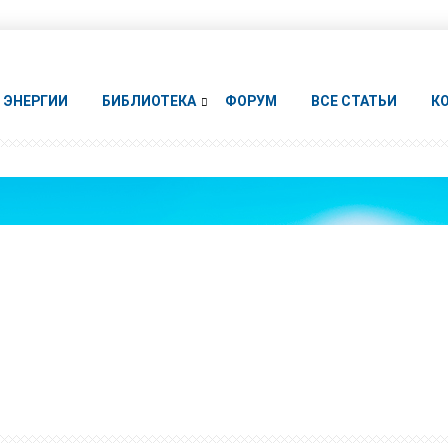
ЭНЕРГИИ
БИБЛИОТЕКА
ФОРУМ
ВСЕ СТАТЬИ
К