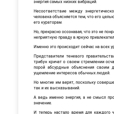
энергия самых низких вибраций.
Несоответствие между энергетическ
человека объясняется тем, что его цель
его кураторам.
Но, прекрасно осознавая, что это не по
неприятную правду в яркую привлекател
Именно это происходит сейчас на всех у
Представители теневого правительств
трибун кричат о своем стремлении осча
порой абсурдные объяснения своим 
ущемление интересов обычных людей.
Но многие им верят, поскольку соверше
так и их высказываний.
А ведь именно энергия, а не смысл п
значение.
И теперь настало время для каждого ч