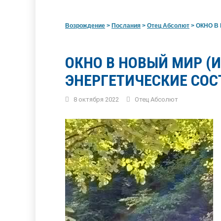
Возрождение
>
Послания
>
Отец Абсолют
>
ОКНО В 
ОКНО В НОВЫЙ МИР 
ЭНЕРГЕТИЧЕСКИЕ СО
8 октября 2022
Отец Абсолют