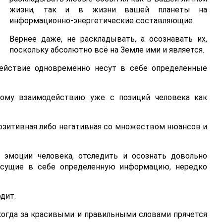
жизни, так и в жизни вашей планеты на
информационно-энергетические составляющие.
Вернее даже, не раскладывать, а осознавать их,
поскольку абсолютно всё на Земле ими и является.
действие одновременно несут в себе определенные
тому взаимодействию уже с позиций человека как
 позитивная либо негативная со множеством нюансов и
 эмоции человека, отследить и осознать довольно
несущие в себе определенную информацию, нередко
дит.
когда за красивыми и правильными словами прячется