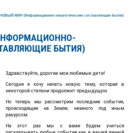
НОВЫЙ МИР (Информационно-энергетические составляющие бытия)
(ИНФОРМАЦИОННО-
СТАВЛЯЮЩИЕ БЫТИЯ)
Здравствуйте, дорогие мои любимые дети!
Сегодня я хочу начать новую тему, которая в
некоторой степени продолжит предыдущую.
Но теперь мы рассмотрим последние события,
происходящие на Земле, немного под иным
ракурсом.
На этот раз мы с вами будем учиться
раскладывать любые события как в вашей личной