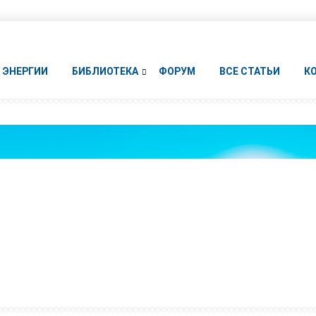
ЭНЕРГИИ
БИБЛИОТЕКА
ФОРУМ
ВСЕ СТАТЬИ
К