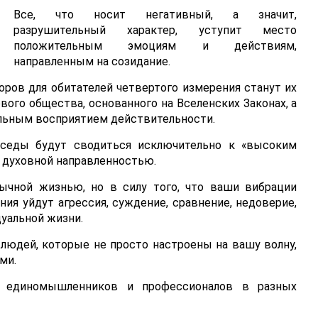
Все, что носит негативный, а значит,
разрушительный характер, уступит место
положительным эмоциям и действиям,
направленным на созидание.
ров для обитателей четвертого измерения станут их
ого общества, основанного на Вселенских Законах, а
уальным восприятием действительности.
еседы будут сводиться исключительно к «высоким
 духовной направленностью.
ычной жизнью, но в силу того, что ваши вибрации
ния уйдут агрессия, суждение, сравнение, недоверие,
уальной жизни.
людей, которые не просто настроены на вашу волну,
ми.
а единомышленников и профессионалов в разных