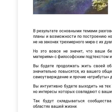
В результате основными темами разгово
планы и возможности по построению нов
не на законах трехмерного мира с их д
Но это вовсе не значит, что ваши б
материям» с философским подтекстом и
Вы будете продолжать жить своей об
значительно повысятся, из вашего обще
самоутверждение и прочие «атрибуты» д
Вы интуитивно будете выходить на тех 
но интересы которых совпадают с ваши
Так будут складываться сообществ
областях вашей жизни.