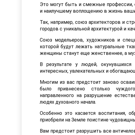
Это могут быть и смежные профессии, 
и наилучшему воплощению в жизнь ваши
Так, например, союз архитекторов и ст
городов с уникальной архитектурой и к
Союз модельеров, художников и спец
которой будут лежать натуральные тка
женщины станут еще женственнее, а м
В результате у людей, окунувшихся
интересных, увлекательных и обогащающ
Многим из вас предстоит заново осваи
было привнесено столько чуждого
направленного на разрушение естеств
людях духовного начала.
Особенно это касается воспитания, о
приобрели на Земле поистине чудовищны
Вам предстоит разрушить все античело