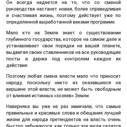
Он всегда надеется на то, что со сменой
руководства настанет новая, более справедливая
и счастливая жизнь, поэтому действует уже по
определенной выработанной веками программе.
Мало кто на Земле знает о существовании
глубинного государства, которое на самом деле и
устанавливает свои порядки на вашей планете,
выдвигая своих ставленников на все руководящие
посты и держа под контролем каждое их
действие.
Поэтому любая смена власти мало что приносит
народу, поскольку никто из оказавшихся на
вершине этой власти, не может быть свободным
от влияния истинных «хозяев» Земли.
Наверняка вы уже не раз замечали, что самые
правильные и красивые слова и обещания лучшей
жизни для народа претендентов на власть очень
быстро забываются, как только эти люди садятся