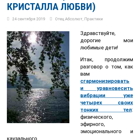
КРИСТАЛЛА ЛЮБВИ)
24 сентября 2019
Отец Абсолют
,
Практики
Здравствуйте,
дорогие мои
любимые дети!
Итак, продолжим
разговор о том, как
вам
сгармонизировать
и уравновесить
вибрации уже
четырех своих
тонких тел
:
физического,
эфирного,
эмоционального и
каузального.