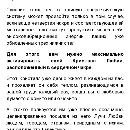
Слияние этих тел в единую энергетическую
систему может произойти только в том случае,
если ваша четвертая чакра и соответствующее ей
ментальное тело смогут пропустить через себя
высоковибрационные энергии ваших уже
обновленных трех нижних тел.
Для этого вам нужно максимально
активировать свой Кристалл Любви,
расположенный в сердечной чакре.
Этот Кристалл уже давно живет в каждом из вас,
и проявляет он себя теплом, разливающимся в
вашей груди каждый раз, когда вы с любовью
думаете о ком-то или о чем-то.
А кто-то пользуется им уже вполне осознанно,
целенаправленно посылая из него Лучи Любви
людям, городам, странам, природным стихиям,
вашей планете, Галактике…