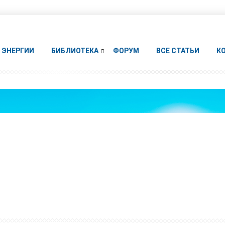
ЭНЕРГИИ
БИБЛИОТЕКА
ФОРУМ
ВСЕ СТАТЬИ
К