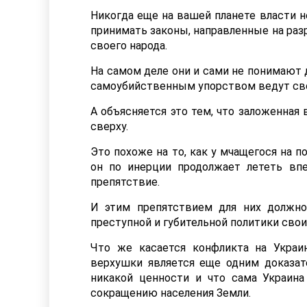
Никогда еще на вашей планете власти н
принимать законы, направленные на раз
своего народа.
На самом деле они и сами не понимают д
самоубийственным упорством ведут сво
А объясняется это тем, что заложенная
сверху.
Это похоже на то, как у мчащегося на п
он по инерции продолжает лететь впе
препятствие.
И этим препятствием для них должно
преступной и губительной политики свои
Что же касается конфликта на Украи
верхушки является еще одним доказат
никакой ценности и что сама Украина
сокращению населения Земли.