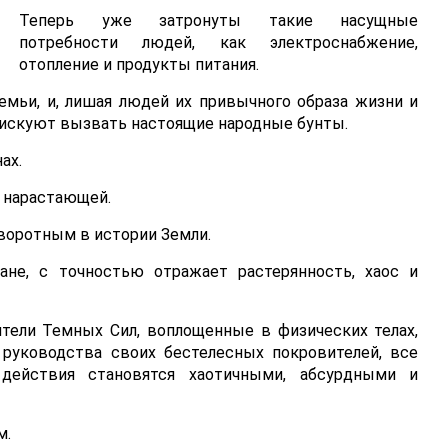
Теперь уже затронуты такие насущные
потребности людей, как электроснабжение,
отопление и продукты питания.
емьи, и, лишая людей их привычного образа жизни и
рискуют вызвать настоящие народные бунты.
ах.
 нарастающей.
воротным в истории Земли.
ане, с точностью отражает растерянность, хаос и
тели Темных Сил, воплощенные в физических телах,
 руководства своих бестелесных покровителей, все
действия становятся хаотичными, абсурдными и
м.