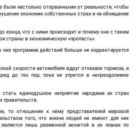
е были настолько оторванными от реальности, чтобы
рушение экономик собственных стран и на обнищание
о конца, что с ними происходит и почему они с таким
и страны в экономическую «пропасть».
 в них программа действий больше не корректируется
олной скорости автомобиля вдруг отказали тормоза, и
ред до тех пор, пока не упрется в непреодолимое
 стать единодушное неприятие народами их стран
х правительств.
не, то отношение к нему представителей мировой
ельством того, что жизни людей не имеют для них
 является лишь разменной монетой в их планах по