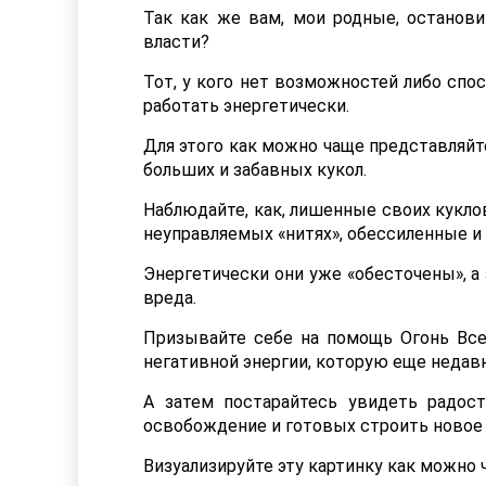
Так как же вам, мои родные, останов
власти?
Тот, у кого нет возможностей либо спо
работать энергетически.
Для этого как можно чаще представляйт
больших и забавных кукол.
Наблюдайте, как, лишенные своих кукло
неуправляемых «нитях», обессиленные 
Энергетически они уже «обесточены», а
вреда.
Призывайте себе на помощь Огонь Все
негативной энергии, которую еще недавн
А затем постарайтесь увидеть радос
освобождение и готовых строить новое 
Визуализируйте эту картинку как можно 