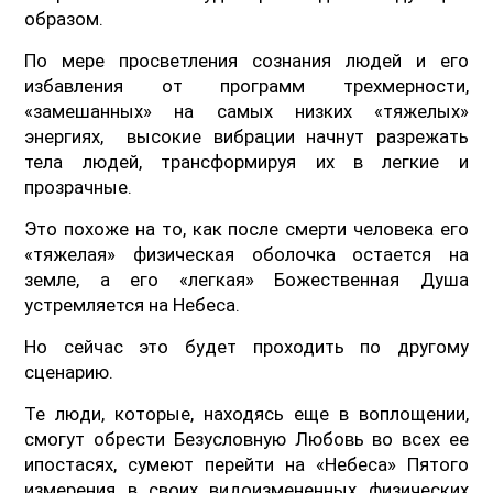
образом.
По мере просветления сознания людей и его
избавления от программ трехмерности,
«замешанных» на самых низких «тяжелых»
энергиях, высокие вибрации начнут разрежать
тела людей, трансформируя их в легкие и
прозрачные.
Это похоже на то, как после смерти человека его
«тяжелая» физическая оболочка остается на
земле, а его «легкая» Божественная Душа
устремляется на Небеса.
Но сейчас это будет проходить по другому
сценарию.
Те люди, которые, находясь еще в воплощении,
смогут обрести Безусловную Любовь во всех ее
ипостасях, сумеют перейти на «Небеса» Пятого
измерения в своих видоизмененных физических