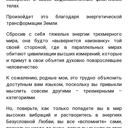
телах.
Произойдет это благодаря энергетической
трансформации Земли.
Сбросив с себя тяжелые энергии трехмерного
мира, она будто «вывернется наизнанку» той
своей стороной, где в параллельных мирах
обитают цивилизации высших измерений, которые
и примут в свои объятия духовно повзрослевшее
человечество.
К сожалению, родные мои, это трудно объяснить
доступным вам языком, поскольку вы привыкли
мыслить совсем другими – трехмерными –
категориями.
Но, поверьте, как только попадете вы в мир
высоких вибраций и растворитесь в энергиях
Безусловной Любви, вы все «вспомните» сами,
поскольку когда-то очень давно вы вышли из этих