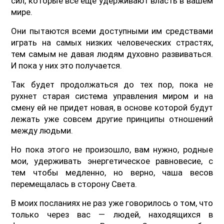
сил, которые все еще удерживают власть в вашем
мире.
Они пытаются всеми доступными им средствами
играть на самых низких человеческих страстях,
тем самым не давая людям духовно развиваться.
И пока у них это получается.
Так будет продолжаться до тех пор, пока не
рухнет старая система управления миром и на
смену ей не придет новая, в основе которой будут
лежать уже совсем другие принципы отношений
между людьми.
Но пока этого не произошло, вам нужно, родные
мои, удерживать энергетическое равновесие, с
тем чтобы медленно, но верно, чаша весов
перемещалась в сторону Света.
В моих посланиях не раз уже говорилось о том, что
только через вас — людей, находящихся в