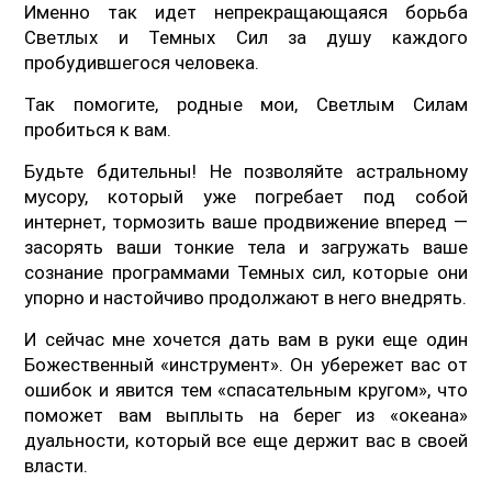
Именно так идет непрекращающаяся борьба
Светлых и Темных Сил за душу каждого
пробудившегося человека.
Так помогите, родные мои, Светлым Силам
пробиться к вам.
Будьте бдительны! Не позволяйте астральному
мусору, который уже погребает под собой
интернет, тормозить ваше продвижение вперед —
засорять ваши тонкие тела и загружать ваше
сознание программами Темных сил, которые они
упорно и настойчиво продолжают в него внедрять.
И сейчас мне хочется дать вам в руки еще один
Божественный «инструмент». Он убережет вас от
ошибок и явится тем «спасательным кругом», что
поможет вам выплыть на берег из «океана»
дуальности, который все еще держит вас в своей
власти.