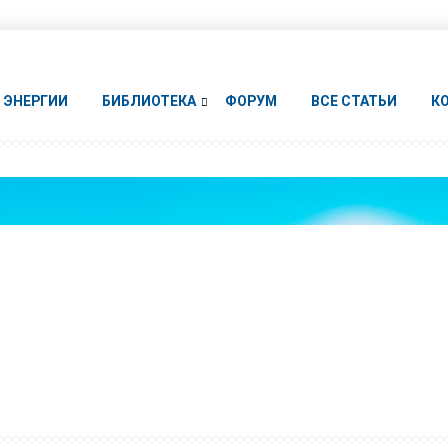
ЭНЕРГИИ
БИБЛИОТЕКА
ФОРУМ
ВСЕ СТАТЬИ
К