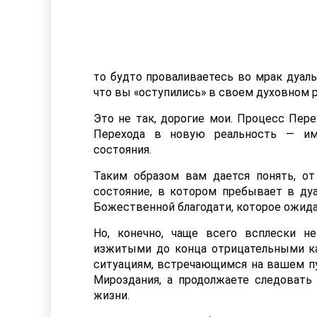
то будто проваливаетесь во мрак дуаль
что вы «оступились» в своем духовном 
Это не так, дорогие мои. Процесс Пере
Перехода в новую реальность — им
состояния.
Таким образом вам дается понять, о
состояние, в котором пребывает в ду
Божественной благодати, которое ожида
Но, конечно, чаще всего всплески 
изжитыми до конца отрицательными к
ситуациям, встречающимся на вашем пут
Мироздания, а продолжаете следоват
жизни.