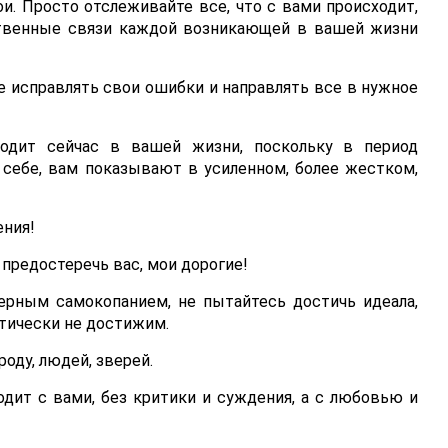
ои. Просто отслеживайте все, что с вами происходит,
ственные связи каждой возникающей в вашей жизни
че исправлять свои ошибки и направлять все в нужное
ходит сейчас в вашей жизни, поскольку в период
 себе, вам показывают в усиленном, более жестком,
ения!
предостеречь вас, мои дорогие!
мерным самокопанием, не пытайтесь достичь идеала,
тически не достижим.
роду, людей, зверей.
дит с вами, без критики и суждения, а с любовью и