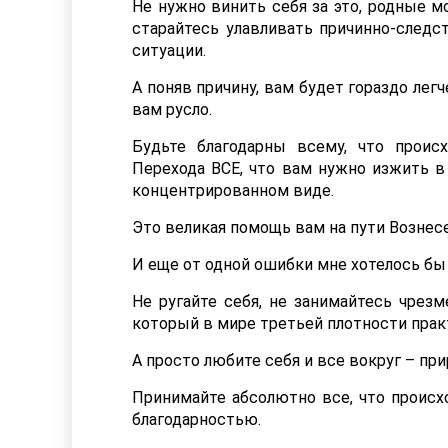
Не нужно винить себя за это, родные м
старайтесь улавливать причинно-след
ситуации.
А поняв причину, вам будет гораздо лег
вам русло.
Будьте благодарны всему, что проис
Перехода ВСЕ, что вам нужно изжить в
концентрированном виде.
Это великая помощь вам на пути Вознес
И еще от одной ошибки мне хотелось бы 
Не ругайте себя, не занимайтесь чрез
который в мире третьей плотности прак
А просто любите себя и все вокруг – при
Принимайте абсолютно все, что происхо
благодарностью.