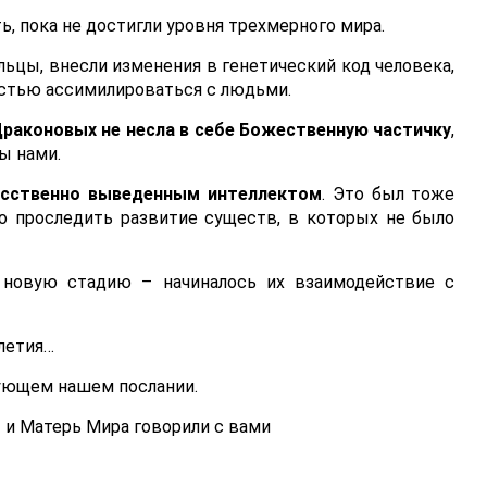
, пока не достигли уровня трехмерного мира.
льцы, внесли изменения в генетический код человека,
лностью ассимилироваться с людьми.
Драконовых не несла в себе Божественную частичку
,
ы нами.
усственно выведенным интеллектом
. Это был тоже
ло проследить развитие существ, в которых не было
 новую стадию – начиналось их взаимодействие с
елетия…
дующем нашем послании.
 и Матерь Мира говорили с вами