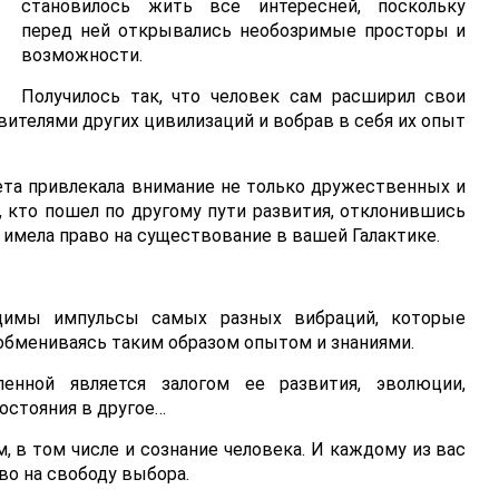
становилось жить все интересней, поскольку
перед ней открывались необозримые просторы и
возможности.
Получилось так, что человек сам расширил свои
вителями других цивилизаций и вобрав в себя их опыт
ета привлекала внимание не только дружественных и
, кто пошел по другому пути развития, отклонившись
 имела право на существование в вашей Галактике.
димы импульсы самых разных вибраций, которые
 обмениваясь таким образом опытом и знаниями.
ленной является залогом ее развития, эволюции,
остояния в другое…
 в том числе и сознание человека. И каждому из вас
во на свободу выбора.