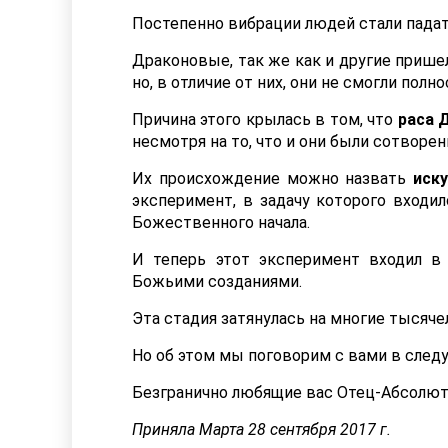
Постепенно вибрации людей стали падать
Драконовые, так же как и другие прише
но, в отличие от них, они не смогли по
Причина этого крылась в том, что
раса 
несмотря на то, что и они были сотворен
Их происхождение можно назвать
иск
эксперимент, в задачу которого входи
Божественного начала.
И теперь этот эксперимент входил в
Божьими созданиями.
Эта стадия затянулась на многие тысяч
Но об этом мы поговорим с вами в сле
Безгранично любящие вас Отец-Абсолют
Приняла Марта 28 сентября 2017 г.