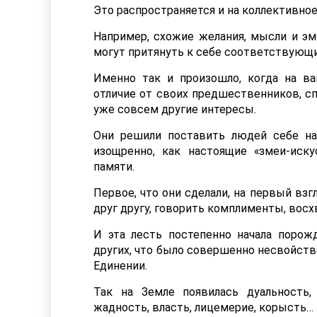
Это распространяется и на коллективное
Например, схожие желания, мысли и эм
могут притянуть к себе соответствующ
Именно так и произошло, когда на ва
отличие от своих предшественников, с
уже совсем другие интересы.
Они решили поставить людей себе на
изощренно, как настоящие «змеи-иску
памяти.
Первое, что они сделали, на первый вз
друг другу, говорить комплименты, восх
И эта лесть постепенно начала порож
других, что было совершенно несвойств
Единении.
Так на Земле появилась дуальность,
жадность, власть, лицемерие, корысть…