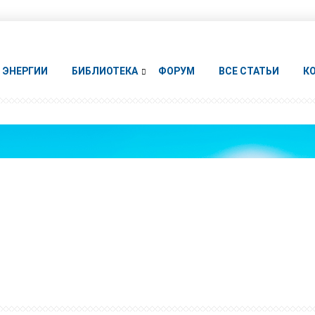
ЭНЕРГИИ
БИБЛИОТЕКА
ФОРУМ
ВСЕ СТАТЬИ
К