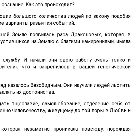
 сознание. Как это происходит?
оции большого количества людей по закону подобия
ие варианты развития событий.
шей Земле появилась раса Драконовых, которая, в
пустившихся на Землю с благими намерениями, имела
 службу. И начали они свою работу очень тонко и
сители», что и закрепилось в вашей генетической
гляд казалось безобидным. Они научили людей льстить
валять их достоинства.
дать тщеславие, самолюбование, отделение себя от
енно человечеству, живущему до той поры в Любви и
 которая незаметно проникала повсюду, порождая