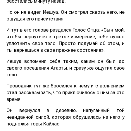
расстались минуту назад.
Но он не видел Иешуа. Он смотрел сквозь него, не
ощущая его присутствия.
И тут в его голове раздался Голос Отца: «Сын мой,
чтобы вернуться в третье измерение, тебе нужно
уплотнить свое тело. Просто подумай об этом, и
ты вернешься в свое прежнее состояние».
Иешуа вспомнил себя таким, каким он был до
своего посещения Агарты, и сразу же ощутил свое
тело.
Проводник тут же бросился к нему и с волнением
стал рассказывать, что приключилось с ним за это
время.
Он вернулся в деревню, напуганный той
невиданной силой, которая обрушилась на него у
подножья горы Кайлас.