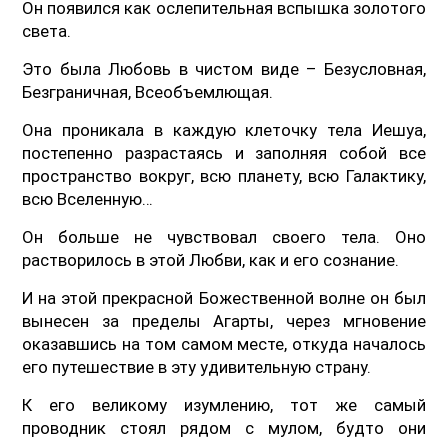
Он появился как ослепительная вспышка золотого
света.
Это была Любовь в чистом виде – Безусловная,
Безграничная, Всеобъемлющая.
Она проникала в каждую клеточку тела Иешуа,
постепенно разрастаясь и заполняя собой все
пространство вокруг, всю планету, всю Галактику,
всю Вселенную…
Он больше не чувствовал своего тела. Оно
растворилось в этой Любви, как и его сознание.
И на этой прекрасной Божественной волне он был
вынесен за пределы Агарты, через мгновение
оказавшись на том самом месте, откуда началось
его путешествие в эту удивительную страну.
К его великому изумлению, тот же самый
проводник стоял рядом с мулом, будто они