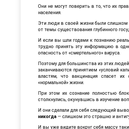
Они не могут поверить в то, что их пр
населения.
Эти люди в своей жизни были слишком д
от темы существования глубинного госу
И если вы шли годами к познанию реаль
трудно принять эту информацию в одно
опасность от «смертельного» вируса.
Поэтому для большинства из этих людей
заканчиваются принятием «условий кап
властям, что вакцинация спасет их
«нормальной» жизни.
При этом их сознание полностью блок
столкнулись, окунувшись в изучение воп
И они сделали для себя следующий выво
никогда
— слишком это страшно и антиг
И вы уже видите вокруг себя массу таки