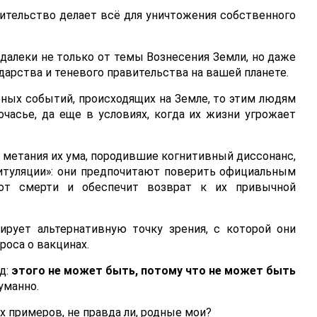
авительство делает всё для уничтожения собственного
алеки не только от темы Вознесения Земли, но даже
дарства и теневого правительства на вашей планете.
ных событий, происходящих на Земле, то этим людям
часье, да еще в условиях, когда их жизни угрожает
 метания их ума, породившие когнитивный диссонанс,
итуляции»: они предпочитают поверить официальным
 от смерти и обеспечит возврат к их привычной
ирует альтернативную точку зрения, с которой они
роса о вакцинах.
д:
этого не может быть, потому что не может быть
уманно.
х примеров, не правда ли, родные мои?