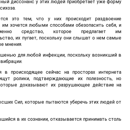
ный диссонанс у этих людей приобретает уже форму
сихоза.
ется это тем, что у них происходит раздвоение
: им хочется любыми способами обезопасить себя, и
еменно средство, которое предлагает им
ьство, их пугает, поскольку они слышат о нем самые
е мнения.
ишенью для любой инфекции, поскольку возникший в
 вибрации.
я в происходящее сейчас на просторах интернета
ищут ролики, подтверждающие их полезность, но
 которые доказывают их разрушающее действие на
ысших Сил, которые пытаются уберечь этих людей от
шийся в их сознании, отказывается принимать столь