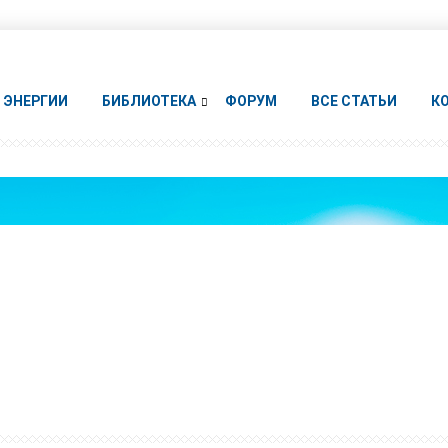
ЭНЕРГИИ
БИБЛИОТЕКА
ФОРУМ
ВСЕ СТАТЬИ
К