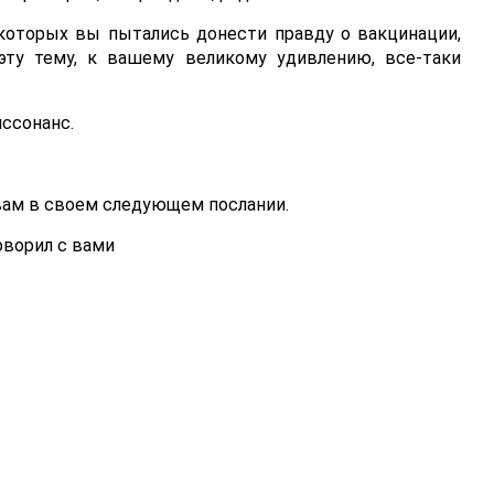
 которых вы пытались донести правду о вакцинации,
эту тему, к вашему великому удивлению, все-таки
иссонанс.
 вам в своем следующем послании.
ворил с вами