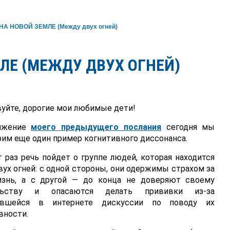
А НОВОЙ ЗЕМЛЕ (Между двух огней)
ЛЕ (МЕЖДУ ДВУХ ОГНЕЙ)
уйте, дорогие мои любимые дети!
лжение
моего предыдущего послания
сегодня мы
им еще один пример когнитивного диссонанса.
т раз речь пойдет о группе людей, которая находится
ух огней: с одной стороны, они одержимы страхом за
знь, а с другой — до конца не доверяют своему
ельству и опасаются делать прививки из-за
увшейся в интернете дискуссии по поводу их
вности.