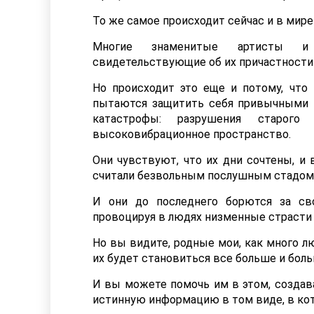
То же самое происходит сейчас и в мире
Многие знаменитые артисты и
свидетельствующие об их причастности
Но происходит это еще и потому, что
пытаются защитить себя привычными 
катастрофы: разрушения старог
высоковибрационное пространство.
Они чувствуют, что их дни сочтены, и 
считали безвольным послушным стадом,
И они до последнего борются за св
провоцируя в людях низменные страсти
Но вы видите, родные мои, как много л
их будет становиться все больше и боль
И вы можете помочь им в этом, создав
истинную информацию в том виде, в кот