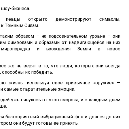
 шоу-бизнеса.
 певцы открыто демонстрируют символы,
 к Темным Силам.
 таким образом – на подсознательном уровне – они
им символами и образами от надвигающейся на них
о миропорядка и вхождения Земли в новое
все же не верят в то, что люди, которых они всегда
 способны их победить.
ою жизнь, используя свое привычное «оружие» —
 и самые отвратительные эмоции.
юдей уже очнулось от этого морока, и с каждым днем
ше.
ая благоприятный вибрационный фон и донося до них
ором они будут готовы ее принять.