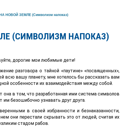
А НОВОЙ ЗЕМЛЕ (Символизм напоказ)
ЛЕ (СИМВОЛИЗМ НАПОКАЗ)
уйте, дорогие мои любимые дети!
жение разговора о тайной «паутине» «посвященных»,
й всю вашу планету, мне хотелось бы рассказать вам
дной особенности их взаимодействия между собой.
т она в том, что разработанная ими система символов
т им безошибочно узнавать друг друга.
веренными в своей избранности и безнаказанности,
нем они перестали скрывать это от людей, считая их
зликим стадом рабов.