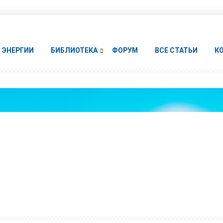
ЭНЕРГИИ
БИБЛИОТЕКА
ФОРУМ
ВСЕ СТАТЬИ
К