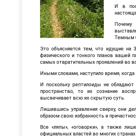
И в пос
настояща
Почему
выставл
Темным 
Это объясняется тем, что идущие на
физического и тонкого планов вашей 
самых отвратительных проявлений во вс
Иными словами, наступило время, когда
И поскольку рептилоиды не обладают 
пространство, то их сознание восп
высвечивает всю их скрытую суть.
Лишившись управления сверху, они дел
образом свою избранность и причастнос
Все «ляпы», «оговорки», а также ли
официальных властей во многих странах