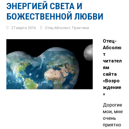
ЭНЕРГИЕЙ СВЕТА И
БОЖЕСТВЕННОЙ ЛЮБВИ
27 марта 2016
Отец Абсолют
,
Практики
Отец-
Абсолю
т
читател
ям
сайта
«Возро
ждение
»
Дорогие
мои, мне
очень
приятно