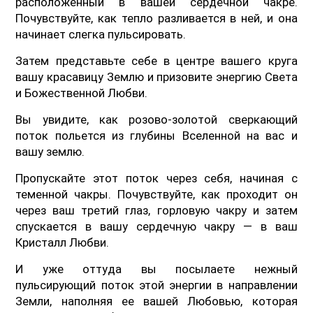
расположенный в вашей сердечной чакре.
Почувствуйте, как тепло разливается в ней, и она
начинает слегка пульсировать.
Затем представьте себе в центре вашего круга
вашу красавицу Землю и призовите энергию Света
и Божественной Любви.
Вы увидите, как розово-золотой сверкающий
поток польется из глубины Вселенной на вас и
вашу землю.
Пропускайте этот поток через себя, начиная с
теменной чакры. Почувствуйте, как проходит он
через ваш третий глаз, горловую чакру и затем
спускается в вашу сердечную чакру — в ваш
Кристалл Любви.
И уже оттуда вы посылаете нежный
пульсирующий поток этой энергии в направлении
Земли, наполняя ее вашей Любовью, которая