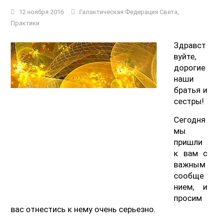
12 ноября 2016
Галактическая Федерация Света
,
Практики
Здравст
вуйте,
дорогие
наши
братья и
сестры!
Сегодня
мы
пришли
к вам с
важным
сообще
нием, и
просим
вас отнестись к нему очень серьезно.