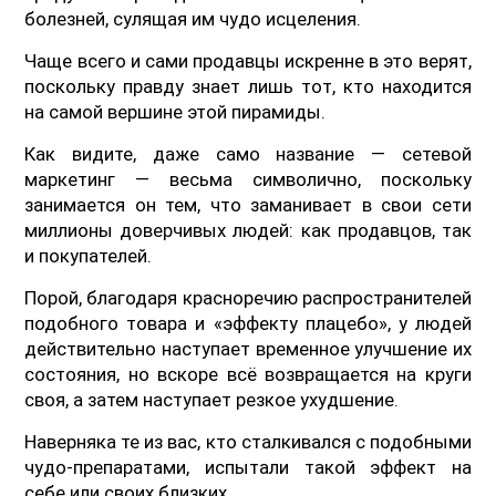
болезней, сулящая им чудо исцеления.
Чаще всего и сами продавцы искренне в это верят,
поскольку правду знает лишь тот, кто находится
на самой вершине этой пирамиды.
Как видите, даже само название — сетевой
маркетинг — весьма символично, поскольку
занимается он тем, что заманивает в свои сети
миллионы доверчивых людей: как продавцов, так
и покупателей.
Порой, благодаря красноречию распространителей
подобного товара и «эффекту плацебо», у людей
действительно наступает временное улучшение их
состояния, но вскоре всё возвращается на круги
своя, а затем наступает резкое ухудшение.
Наверняка те из вас, кто сталкивался с подобными
чудо-препаратами, испытали такой эффект на
себе или своих близких.