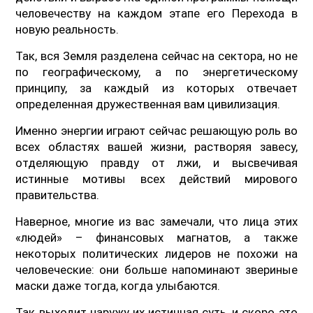
человечеству на каждом этапе его Перехода в
новую реальность.
Так, вся Земля разделена сейчас на сектора, но не
по географическому, а по энергетическому
принципу, за каждый из которых отвечает
определенная дружественная вам цивилизация.
Именно энергии играют сейчас решающую роль во
всех областях вашей жизни, растворяя завесу,
отделяющую правду от лжи, и высвечивая
истинные мотивы всех действий мирового
правительства.
Наверное, многие из вас замечали, что лица этих
«людей» – финансовых магнатов, а также
некоторых политических лидеров не похожи на
человеческие: они больше напоминают звериные
маски даже тогда, когда улыбаются.
Так выходит наружу их истинная суть, и скоро это