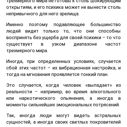
трехмерного мира не готовы к столь шокирующим
открытиям, и его психика может не вынести столь
непривычного для него зрелища.
Именно поэтому подавляющее большинство
людей видит только то, что они способны
воспринять без ущерба для своей психики – то что
существует в узком диапазоне частот
трехмерного мира.
Иногда, при определенных условиях, случается
сбой этих частот – их вибрационная настройка, и
тогда на мгновения проявляется тонкий план.
Это случается, когда человек «выпадает» из
реальности – например, во время алкогольного
или наркотического опьянения, а иногда в
моменты сильнейших эмоциональных потрясений.
Так, иногда люди могут видеть астральных
сущностей, а иногда своих светлых покровителей