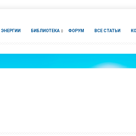
ЭНЕРГИИ
БИБЛИОТЕКА
ФОРУМ
ВСЕ СТАТЬИ
К