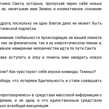
ники Света, которые, пропуская через себя новые
 их, напитывая ими Землю и коллективное сознание
руга, поскольку ни одно благое дело не может быть
тической подпитки.
нимание глобальности происходящих на вашей планете
как на физическом, так и на энергетическом планах и,
ивное намерение человечества идти по пути Света.
раве вступить в игру и помочь вам наладить новую
ороне? Как чувствуют себя игроки команды Темных?
беде, что потеряли бдительность и стали совершать
 «проговорились» в средствах массовой информации о
ндемии, и не одна, и что единственным средством
ько всеобщая вакцинация.