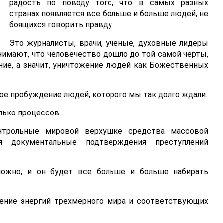
радость по поводу того, что в самых разных
странах появляется все больше и больше людей, не
боящихся говорить правду.
Это журналисты, врачи, ученые, духовные лидеры
нимают, что человечество дошло до той самой черты,
ние, а значит, уничтожение людей как Божественных
вое пробуждение людей, которого мы так долго ждали.
лько процессов.
нтрольные мировой верхушке средства массовой
я документальные подтверждения преступлений
можно, и он будет все больше и больше набирать
рение энергий трехмерного мира и соответствующих