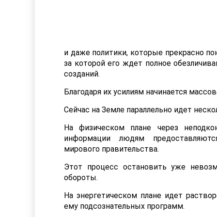
и даже политики, которые прекрасно по
за которой его ждет полное обезличива
созданий.
Благодаря их усилиям начинается массо
Сейчас на Земле параллельно идет неско
На физическом плане через неподко
информации людям предоставляютс
мирового правительства.
Этот процесс остановить уже невоз
обороты.
На энергетическом плане идет раство
ему подсознательных программ.