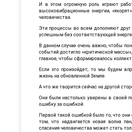
И в этом огромную роль играют работ
высоковибрационные энергии, «якорят»
человечества.
Эти процессы во всем дополняют друг д
успешным без соответствующей энерге
В данном случае очень важно, чтобы по
событий достигло «критической массы», 
главное, чтобы сформировалось коллект
Если это произойдет, то мы будем вп
жизнь на обновленной Земле.
А что же творится сейчас на другой ст
Они были настолько уверены в своей по
ошибку за ошибкой.
Первой такой ошибкой было то, что они
том, что надвигается новая волна па
спасения человечества может стать тол