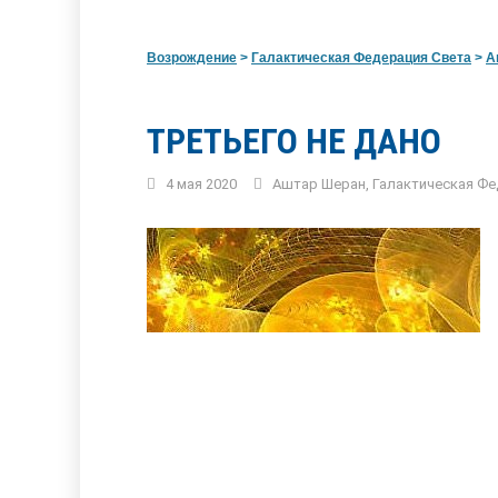
Возрождение
>
Галактическая Федерация Света
>
А
ТРЕТЬЕГО НЕ ДАНО
4 мая 2020
Аштар Шеран
,
Галактическая Фе