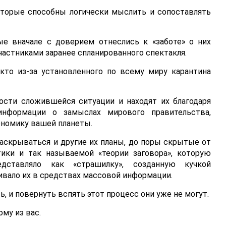
оторые способны логически мыслить и сопоставлять
ые вначале с доверием отнеслись к «заботе» о них
участниками заранее спланированного спектакля.
 кто из-за установленного по всему миру карантина
ости сложившейся ситуации и находят их благодаря
нформации о замыслах мирового правительства,
ономику вашей планеты.
аскрываться и другие их планы, до поры скрытые от
тики и так называемой «теории заговора», которую
дставляло как «страшилку», созданную кучкой
вало их в средствах массовой информации.
, и повернуть вспять этот процесс они уже не могут.
му из вас.