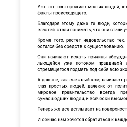
Уже это насторожило многих людей, к
факты происходящего.
Благодаря этому даже те люди, котор
властей, стали понимать, что они стали 
Кроме того, растет недовольство тех,
остался без средств к существованию.
Они начинают искать причины абсурдн
льющейся уже потоком правдивой и
стремящегося подмять под себя всю эк
А дальше, как снежный ком, начинают р
глаз простых людей, далеких от поли
мировое правительство всегда пре
сумасшедших людей, и всячески высмеи
Теперь же все всплывает на поверхность
И сейчас нам хочется обратиться к каждо