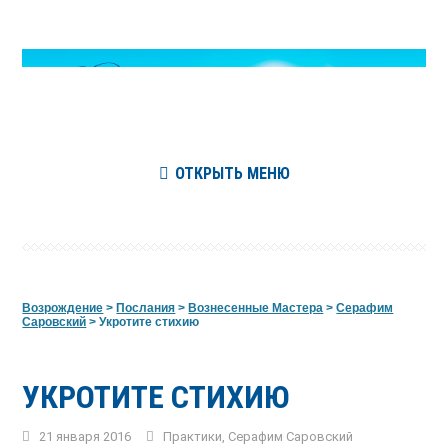
ОТКРЫТЬ МЕНЮ
Возрождение
>
Послания
>
Вознесенные Мастера
>
Серафим
Саровский
>
Укротите стихию
УКРОТИТЕ СТИХИЮ
21 января 2016
Практики
,
Серафим Саровский