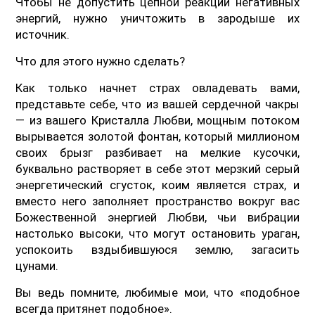
Чтобы не допустить цепной реакции негативных
энергий, нужно уничтожить в зародыше их
источник.
Что для этого нужно сделать?
Как только начнет страх овладевать вами,
представьте себе, что из вашей сердечной чакры
— из вашего Кристалла Любви, мощным потоком
вырывается золотой фонтан, который миллионом
своих брызг разбивает на мелкие кусочки,
буквально растворяет в себе этот мерзкий серый
энергетический сгусток, коим является страх, и
вместо него заполняет пространство вокруг вас
Божественной энергией Любви, чьи вибрации
настолько высоки, что могут остановить ураган,
успокоить вздыбившуюся землю, загасить
цунами.
Вы ведь помните, любимые мои, что «подобное
всегда притянет подобное».